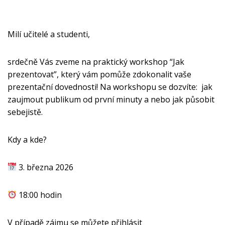
Milí učitelé a studenti,
srdečně Vás zveme na praktický workshop “Jak
prezentovat”, který vám pomůže zdokonalit vaše
prezentační dovednosti! Na workshopu se dozvíte: jak
zaujmout publikum od první minuty a nebo jak působit
sebejistě.
Kdy a kde?
3. března 2026
18:00 hodin
V případě zájmu se můžete přihlásit