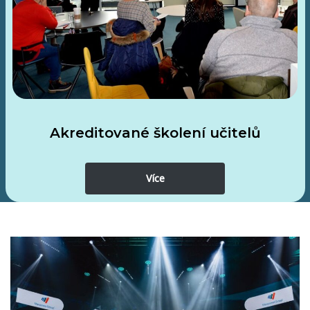
Akreditované školení učitelů
Více