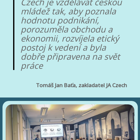
Czech je vzdělávat českou
mládež tak, aby poznala
hodnotu podnikání,
porozuměla obchodu a
ekonomii, rozvíjela etický
postoj k vedení a byla
dobře připravena na svět
práce
Tomáš Jan Baťa, zakladatel JA Czech