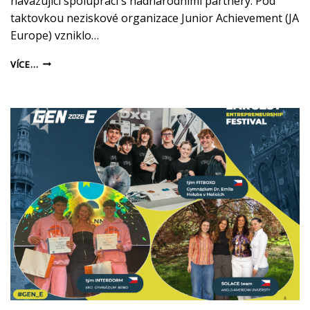
navazující spolupráci s nadnárodními partnery. Pod
taktovkou neziskové organizace Junior Achievement (JA
Europe) vzniklo…
VÍCE…