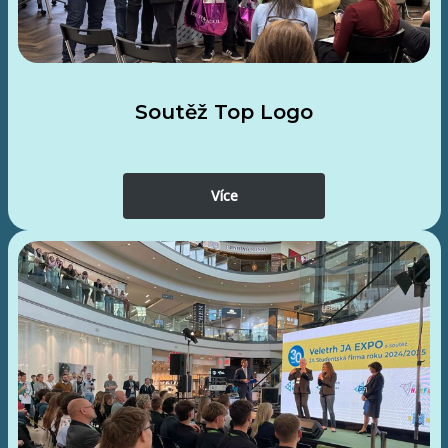
Soutěž Top Logo
Více