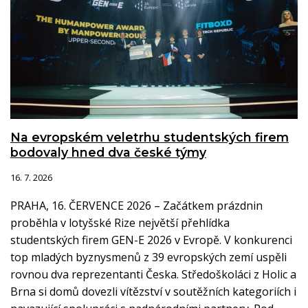
Na evropském veletrhu studentských firem
bodovaly hned dva české týmy
16. 7. 2026
PRAHA, 16. ČERVENCE 2026 – Začátkem prázdnin
proběhla v lotyšské Rize největší přehlídka
studentských firem GEN-E 2026 v Evropě. V konkurenci
top mladých byznysmenů z 39 evropských zemí uspěli
rovnou dva reprezentanti Česka. Středoškoláci z Holic a
Brna si domů dovezli vítězství v soutěžních kategoriích i