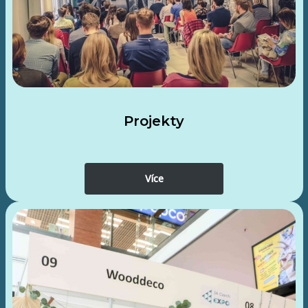
Projekty
Více