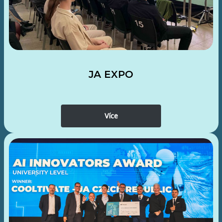
JA EXPO
Více