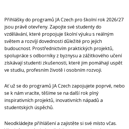
Přihlášky do programů JA Czech pro školní rok 2026/27
jsou právě otevřeny. Zapojte své studenty do
vzdělávání, které propojuje školní výuku s reálným
světem a rozvíjí dovednosti důležité pro jejich
budoucnost. Prostřednictvím praktických projektů,
spolupráce s odborníky z byznysu a zážitkového učení
získávají studenti zkušenosti, které jim pomáhají uspět
ve studiu, profesním životě i osobním rozvoji.
Ať už se do programů JA Czech zapojujete poprvé, nebo
se k nám vracíte, těšíme se na další rok plný
inspirativních projektů, inovativních nápadů a
studentských úspěchů.
Neodkládejte přihlášení a zajistěte si své místo včas.