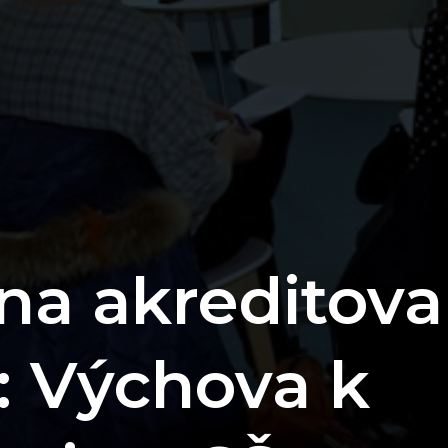
na akreditova
 Výchova k