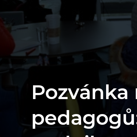
Pozvánka 
pedagogů: