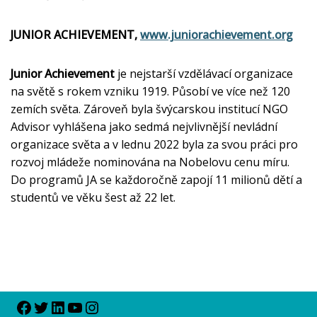
JUNIOR ACHIEVEMENT,
www.juniorachievement.org
Junior Achievement
je nejstarší vzdělávací organizace
na světě s rokem vzniku 1919. Působí ve více než 120
zemích světa. Zároveň byla švýcarskou institucí NGO
Advisor vyhlášena jako sedmá nejvlivnější nevládní
organizace světa a v lednu 2022 byla za svou práci pro
rozvoj mládeže nominována na Nobelovu cenu míru.
Do programů JA se každoročně zapojí 11 milionů dětí a
studentů ve věku šest až 22 let.