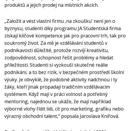
produktů a jejich prodej na místních akcích.
„Založit a vést vlastní firmu ‚na zkoušku‘ není jen o
byznysu, studenti díky programu JA Studentská firma
získají klíčové kompetence jak pro pracovní trh, tak pro
soukromý život. Za mě je vzdělávání studentů v
podnikavosti důležité, protože rozvíjí kreativitu,
zodpovědnost, schopnost řešit problémy a hledat
příležitosti. Studenti si vyzkouší skutečné reálie
podnikání, a to bez rizik, v bezpečném prostředí školní
výuky. Je obvyklé, že podobné aktivity nadchnou i ty
žáky, kteří jinak propadají tradičním vzdělávacím
systémem. Když mají v práci volnost a potřebný
mentoring, najednou se ukáže, že mají například
výborné vlohy řídit lidi, cit pro marketing, grafiku nebo
výrazný obchodní talent,“ popsala Jaroslava Knířová.