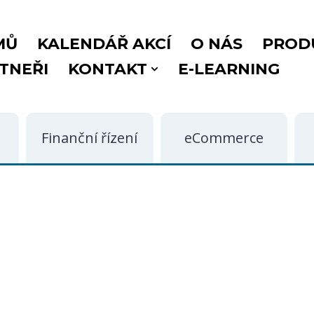
MŮ
KALENDÁŘ AKCÍ
O NÁS
PROD
TNEŘI
KONTAKT
E-LEARNING
Finanční řízení
eCommerce