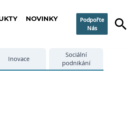
UKTY
NOVINKY
Podpořte
Nás
Sociální
Inovace
podnikání