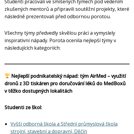
Studenti pracovali ve smíšených týmech pod vedením
zkušených mentorů a připravili soutěžní projekty, které
následně prezentovali před odbornou porotou.
Všechny týmy předvedly skvělou práci a vymyslely
inspirativní nápady. Porota ocenila nejlepší týmy v
následujících kategoriích:
Nejlepší podnikatelský nápad: tým AirMed – využití
dronů z 3D tiskáren pro doručování léků do MedBoxů
v těžko dostupných lokalitách
Studenti ze škol:
Vyšší odborná škola a Střední průmyslová škola
strojní, stavební a dopravní, Děčín