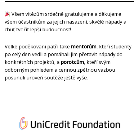
Všem vítězům srdečně gratulujeme a děkujeme
všem účastníkům za jejich nasazení, skvělé nápady a
chuť tvořit lepší budoucnost!
Velké poděkování patří také
mentorům
, kteří studenty
po celý den vedli a pomáhali jim přetavit nápady do
konkrétních projektů, a
porotcům
, kteří svým
odborným pohledem a cennou zpětnou vazbou
posunuli úroveň soutěže ještě výše.