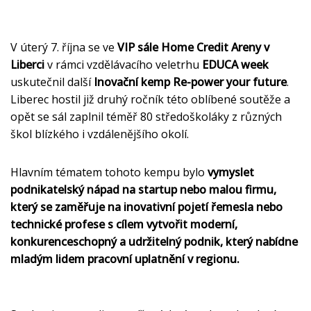
V úterý 7. října se ve
VIP sále Home Credit Areny v
Liberci
v rámci vzdělávacího veletrhu
EDUCA week
uskutečnil další
Inovační kemp Re-power your future
.
Liberec hostil již druhý ročník této oblíbené soutěže a
opět se sál zaplnil téměř 80 středoškoláky z různých
škol blízkého i vzdálenějšího okolí.
Hlavním tématem tohoto kempu bylo
vymyslet
podnikatelský nápad na startup nebo malou firmu,
který se zaměřuje na inovativní pojetí řemesla nebo
technické profese s cílem vytvořit moderní,
konkurenceschopný a udržitelný podnik, který nabídne
mladým lidem pracovní uplatnění v regionu.